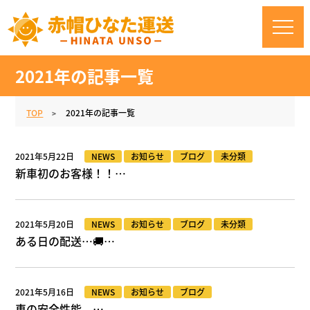
2021年の記事一覧
TOP
2021年の記事一覧
2021年5月22日
NEWS
お知らせ
ブログ
未分類
新車初のお客様！！…
2021年5月20日
NEWS
お知らせ
ブログ
未分類
ある日の配送…🚚…
2021年5月16日
NEWS
お知らせ
ブログ
車の安全性能。…