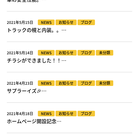
2021年5月15日
NEWS
お知らせ
ブログ
トラックの幌と内装。。…
2021年5月14日
NEWS
お知らせ
ブログ
未分類
チラシができました！！…
2021年4月23日
NEWS
お知らせ
ブログ
未分類
サプラーイズ🎉…
2021年4月18日
NEWS
お知らせ
ブログ
ホームページ開設記念…