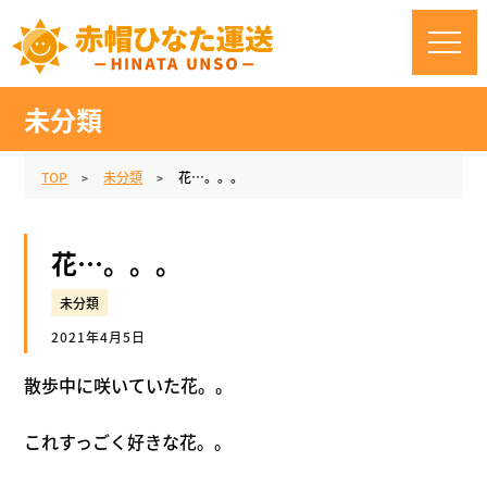
未分類
TOP
未分類
花…。。。
花…。。。
未分類
2021年4月5日
散歩中に咲いていた花。。
これすっごく好きな花。。