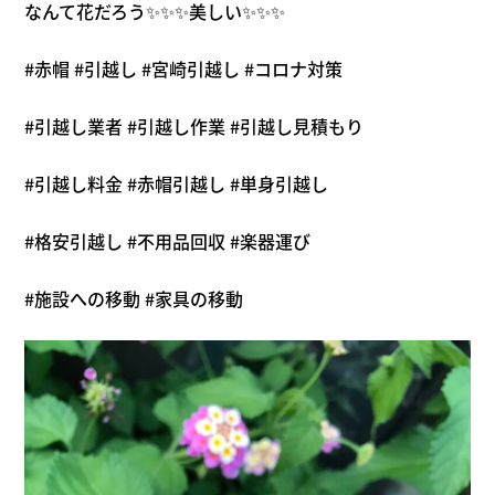
なんて花だろう✨✨✨美しい✨✨✨
#赤帽 #引越し #宮崎引越し #コロナ対策
#引越し業者 #引越し作業 #引越し見積もり
#引越し料金 #赤帽引越し #単身引越し
#格安引越し #不用品回収 #楽器運び
#施設への移動 #家具の移動