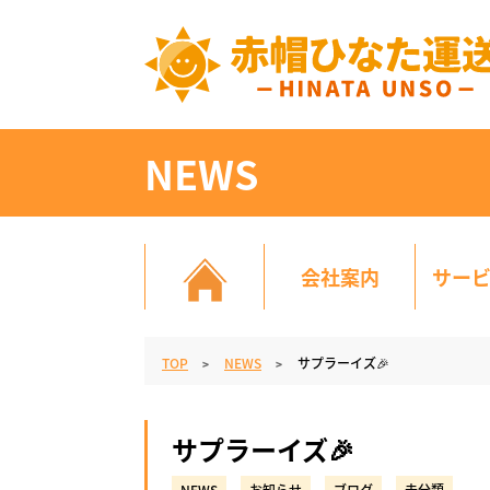
NEWS
会社案内
サー
TOP
NEWS
サプラーイズ🎉
サプラーイズ🎉
,
,
,
NEWS
お知らせ
ブログ
未分類